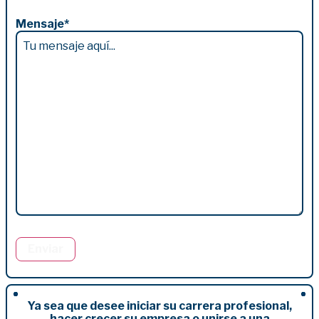
Mensaje
*
Enviar
Ya sea que desee iniciar su carrera profesional,
hacer crecer su empresa o unirse a una