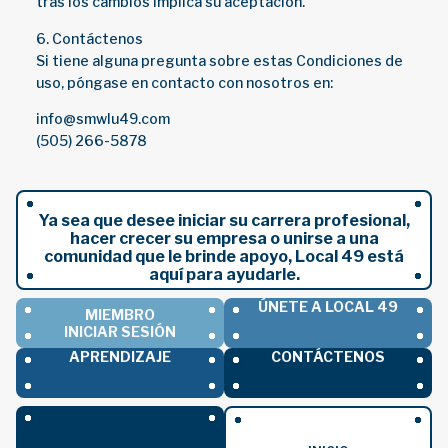
tras los cambios implica su aceptación.
6. Contáctenos
Si tiene alguna pregunta sobre estas Condiciones de
uso, póngase en contacto con nosotros en:
info@smwlu49.com
(505) 266-5878
Ya sea que desee iniciar su carrera profesional,
hacer crecer su empresa o unirse a una
comunidad que le brinde apoyo, Local 49 está
aquí para ayudarle.
ÚNETE A LOCAL 49
MIEMBRO
INICIAR SESIÓN
APRENDIZAJE
CONTÁCTENOS