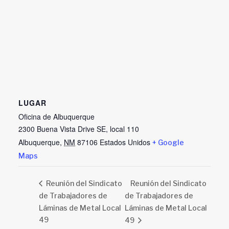
LUGAR
Oficina de Albuquerque
2300 Buena Vista Drive SE, local 110
Albuquerque
,
NM
87106
Estados Unidos
+ Google
Maps
Reunión del Sindicato
Reunión del Sindicato
de Trabajadores de
de Trabajadores de
Láminas de Metal Local
Láminas de Metal Local
49
49