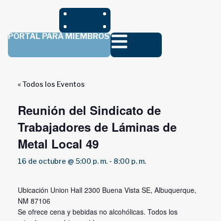
PORTAL PARA MIEMBROS
« Todos los Eventos
Reunión del Sindicato de
Trabajadores de Láminas de
Metal Local 49
16 de octubre @ 5:00 p. m.
-
8:00 p. m.
Ubicación Union Hall 2300 Buena Vista SE, Albuquerque,
NM 87106
Se ofrece cena y bebidas no alcohólicas. Todos los